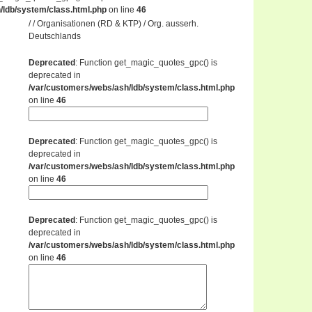
/ldb/system/class.html.php
on line
46
/ / Organisationen (RD & KTP) / Org. ausserh.
Deutschlands
Deprecated
: Function get_magic_quotes_gpc() is
deprecated in
/var/customers/webs/ash/ldb/system/class.html.php
on line
46
Deprecated
: Function get_magic_quotes_gpc() is
deprecated in
/var/customers/webs/ash/ldb/system/class.html.php
on line
46
Deprecated
: Function get_magic_quotes_gpc() is
deprecated in
/var/customers/webs/ash/ldb/system/class.html.php
on line
46