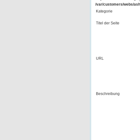
/var/customers/webs/ash
Kategorie
Titel der Seite
URL
Beschreibung