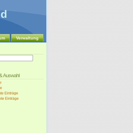
nd
sum
Verwaltung
 & Auswahl
e
e
te Einträge
te Einträge